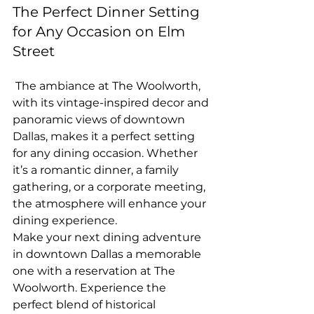
The Perfect Dinner Setting 
for Any Occasion on Elm 
Street
 The ambiance at The Woolworth, 
with its vintage-inspired decor and 
panoramic views of downtown 
Dallas, makes it a perfect setting 
for any dining occasion. Whether 
it’s a romantic dinner, a family 
gathering, or a corporate meeting, 
the atmosphere will enhance your 
dining experience.
Make your next dining adventure 
in downtown Dallas a memorable 
one with a reservation at The 
Woolworth. Experience the 
perfect blend of historical 