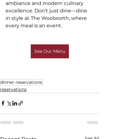
ambiance and modern culinary 
excellence. Don't just dine—dine 
in style at The Woolworth, where 
every meal is an event.
See Our Menu
dinner reservations
reservations
See All