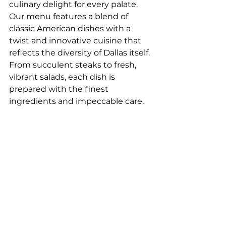
culinary delight for every palate. 
Our menu features a blend of 
classic American dishes with a 
twist and innovative cuisine that 
reflects the diversity of Dallas itself. 
From succulent steaks to fresh, 
vibrant salads, each dish is 
prepared with the finest 
ingredients and impeccable care.